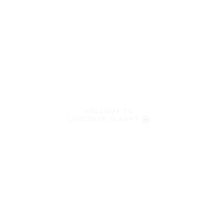
WELCOME TO
LENCZNER SLAGHT
We’re