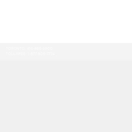
TORONTO:
416-865-9500
TOLL-FREE:
1-877-805-7774