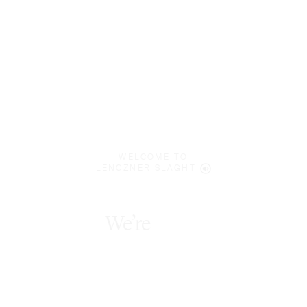
WELCOME TO
LENCZNER SLAGHT
We’re
bold