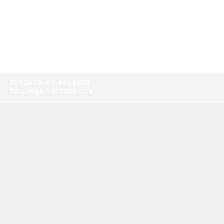
TORONTO:
416-865-9500
TOLL-FREE:
1-877-805-7774