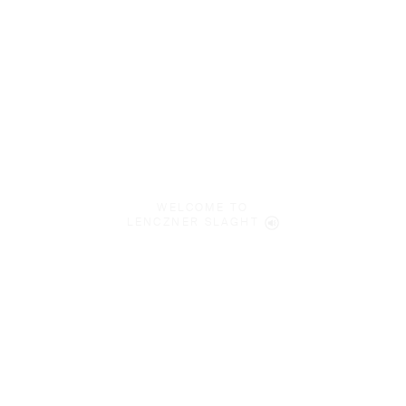
WELCOME TO
LENCZNER SLAGHT
We’re