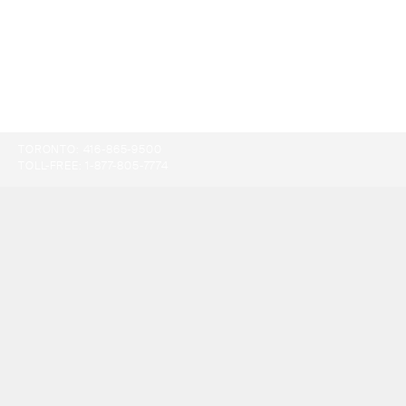
TORONTO:
416-865-9500
TOLL-FREE:
1-877-805-7774