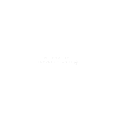
WELCOME TO
LENCZNER SLAGHT
We’re