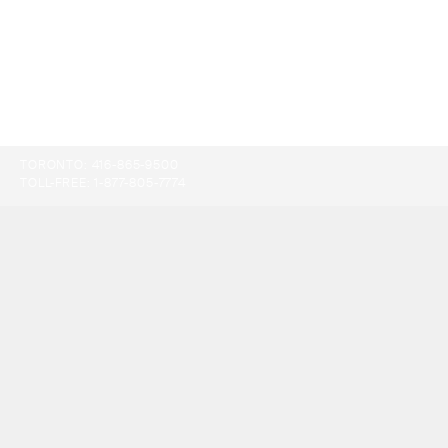
TORONTO:
416-865-9500
TOLL-FREE:
1-877-805-7774